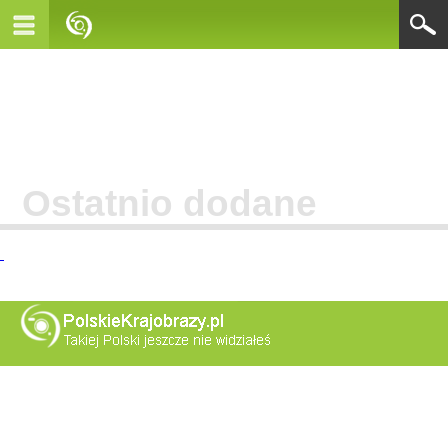
Ostatnio dodane