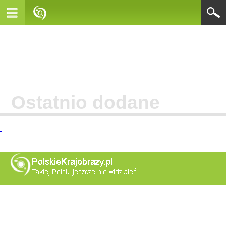
Ostatnio dodane