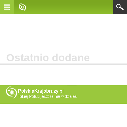
Ostatnio dodane