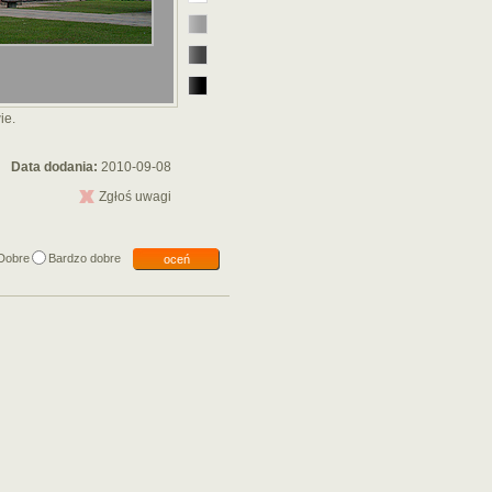
ie.
Data dodania:
2010-09-08
Zgłoś uwagi
Dobre
Bardzo dobre
oceń