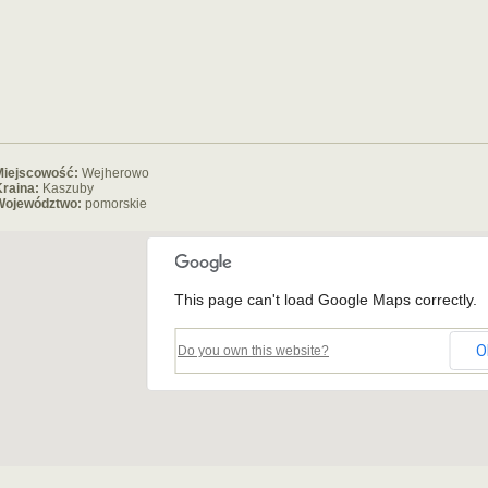
Miejscowość:
Wejherowo
raina:
Kaszuby
Województwo:
pomorskie
This page can't load Google Maps correctly.
O
Do you own this website?