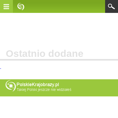
Ostatnio dodane