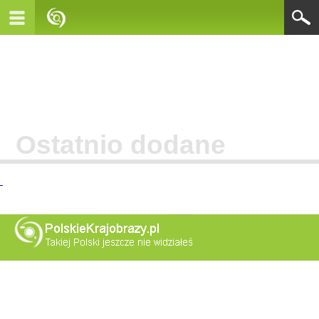
Ostatnio dodane