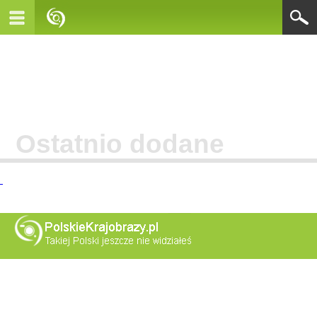
Ostatnio dodane