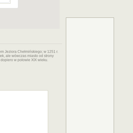
m Jeziora Chełmińskiego; w 1251 r.
nek, ale wówczas miasto od strony
y dopiero w połowie XIX wieku.