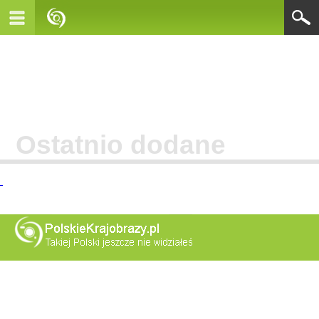
Ostatnio dodane