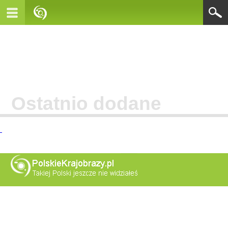
Ostatnio dodane