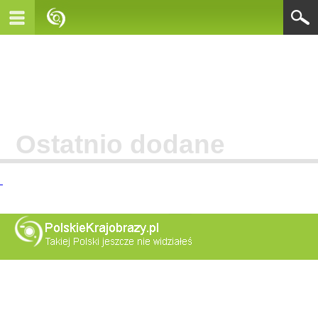
Ostatnio dodane