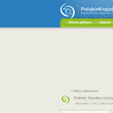
PolskieKrajo
Takiej Polski jeszcze n
Strona główna
Galerie
» Wigry, łabędziowo
Galeria:
Suwalszczyzn
|
|
Wszystkie
Tatry
Bieszcza