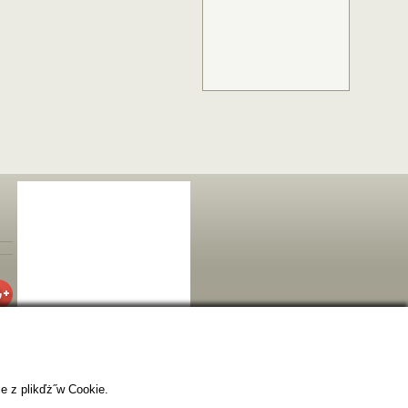
e z plikďż˝w Cookie.