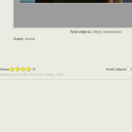
Tytuł zdjęcia:
Wigry, łabędziowo
Autor:
marek
Ocena
Oceń zdjęcie
Średnia ocena: 4.00 Ocen: 13 Odsłon: 1035