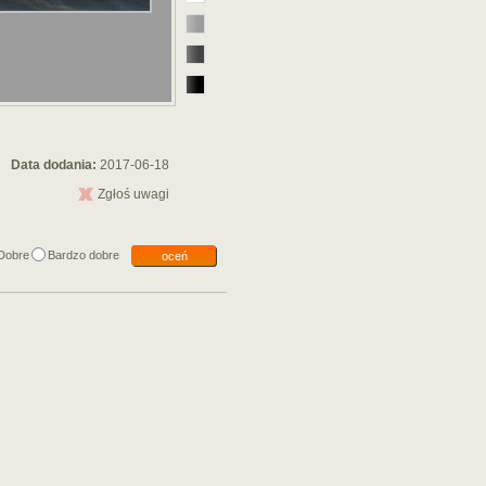
Data dodania:
2017-06-18
Zgłoś uwagi
Dobre
Bardzo dobre
oceń