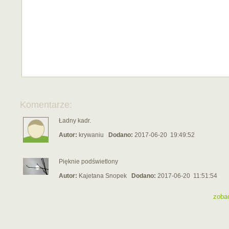
Komentarze:
Ładny kadr.
Autor:
krywaniu
Dodano:
2017-06-20 19:49:52
Pięknie podświetlony
Autor:
Kajetana Snopek
Dodano:
2017-06-20 11:51:54
zoba