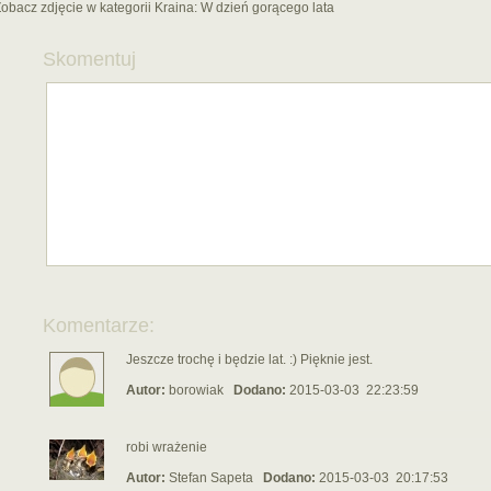
obacz zdjęcie w kategorii Kraina:
W dzień gorącego lata
Skomentuj
Komentarze:
Jeszcze trochę i będzie lat. :) Pięknie jest.
Autor:
borowiak
Dodano:
2015-03-03 22:23:59
robi wrażenie
Autor:
Stefan Sapeta
Dodano:
2015-03-03 20:17:53