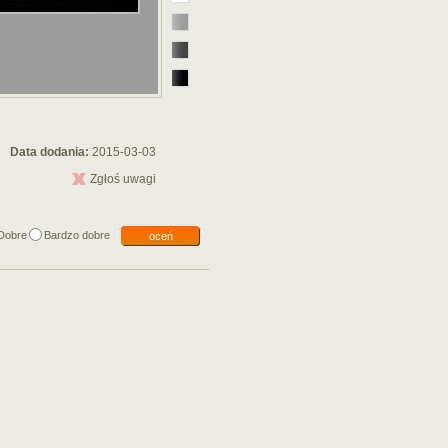
Data dodania:
2015-03-03
Zgłoś uwagi
Dobre
Bardzo dobre
oceń