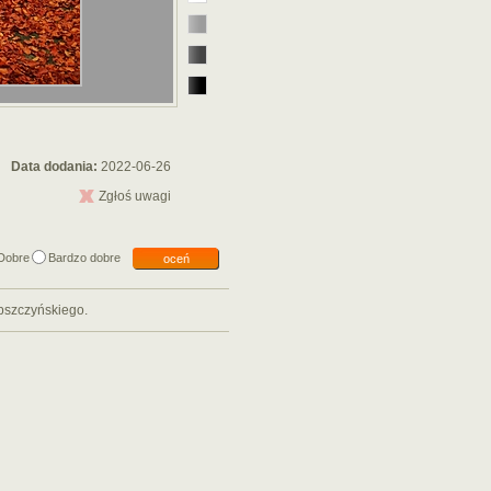
Data dodania:
2022-06-26
Zgłoś uwagi
Dobre
Bardzo dobre
oceń
 pszczyńskiego.