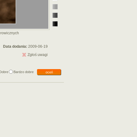
urowicznych
Data dodania:
2009-06-19
Zgłoś uwagi
Dobre
Bardzo dobre
oceń