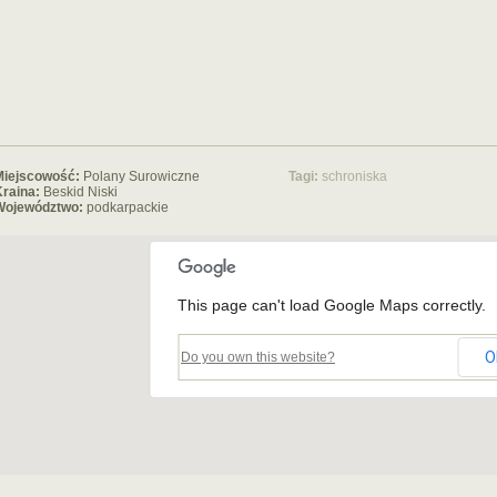
Miejscowość:
Polany Surowiczne
Tagi:
schroniska
raina:
Beskid Niski
Województwo:
podkarpackie
This page can't load Google Maps correctly.
O
Do you own this website?