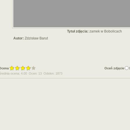
Tytuł zdjęcia:
zamek w Bobolicach
Autor:
Zdzisław Barut
Ocena
Oceń zdjęcie
Średnia ocena: 4.00 Ocen: 13 Odsłon: 1873