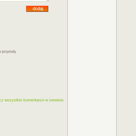
u przyrody
cz wszystkie komentarze w serwisie