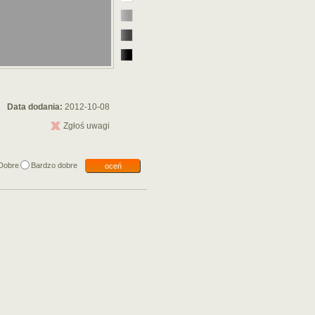
Data dodania:
2012-10-08
Zgłoś uwagi
Dobre
Bardzo dobre
oceń