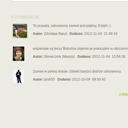
Komentarze:
To prawda, odnowiony zamek jest piękny. Dzięki :)
Autor:
Zdzisław Barut
Dodano:
2012-11-04 21:48:19
wspaniałe są teraz Bobolice pięknie je pokazałeś w otoczeni
Autor:
Słonecznik (Maryla)
Dodano:
2012-11-04 10:56:38
Zamek w pełnej krasie. Obiekt bardzo dobrze odnowiony.
Autor:
piotr55
Dodano:
2012-10-09 09:50:45
zoba