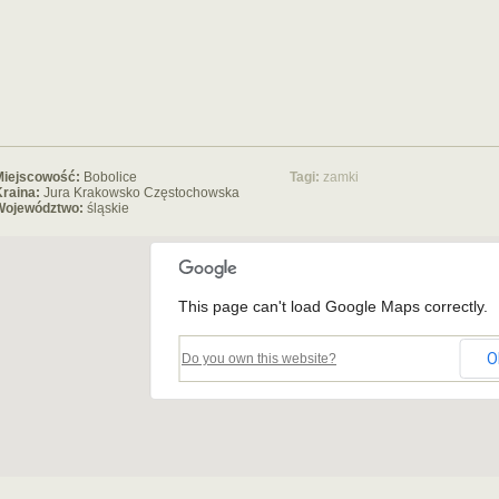
Miejscowość:
Bobolice
Tagi:
zamki
raina:
Jura Krakowsko Częstochowska
Województwo:
śląskie
This page can't load Google Maps correctly.
O
Do you own this website?