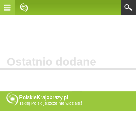
Ostatnio dodane