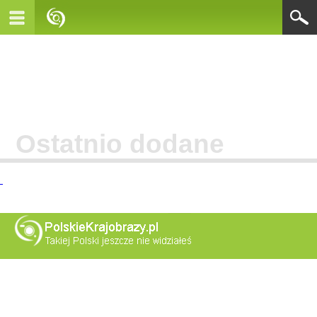
Ostatnio dodane