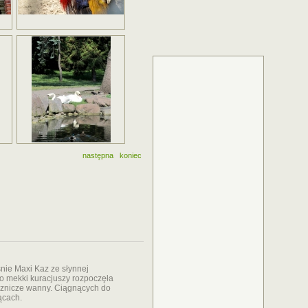
następna
koniec
śnie Maxi Kaz ze słynnej
o mekki kuracjuszy rozpoczęła
ecznicze wanny. Ciągnących do
ącach.