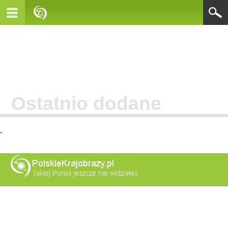
Ostatnio dodane