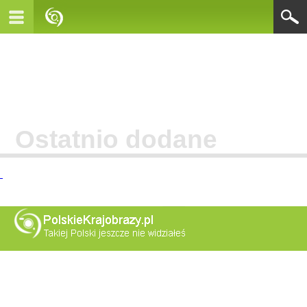
Ostatnio dodane