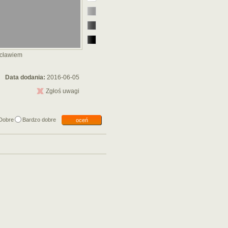
ocławiem
Data dodania:
2016-06-05
Zgłoś uwagi
Dobre
Bardzo dobre
oceń