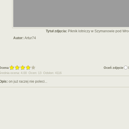
Tytuł zdjęcia:
Piknik lotniczy w Szymanowie pod Wr
Autor:
Artur74
Ocena
Oceń zdjęcie
Średnia ocena: 4.00 Ocen: 13 Odsłon: 4116
Opis:
on już raczej nie poleci...