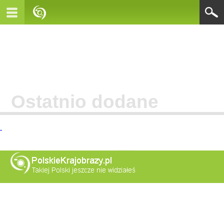
Ostatnio dodane