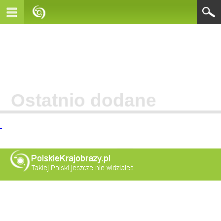
Ostatnio dodane