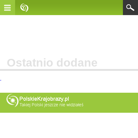
Ostatnio dodane