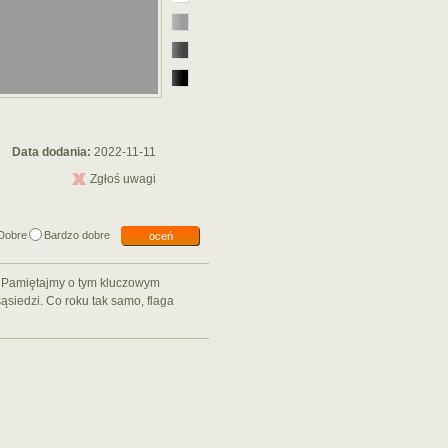
Data dodania:
2022-11-11
Zgłoś uwagi
Dobre
Bardzo dobre
oceń
. Pamiętajmy o tym kluczowym
ąsiedzi. Co roku tak samo, flaga