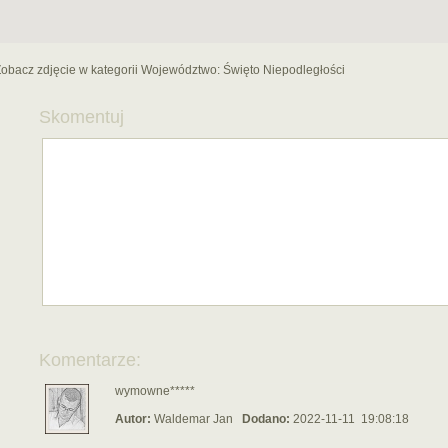
obacz zdjęcie w kategorii Województwo:
Święto Niepodległości
Skomentuj
Komentarze:
wymowne*****
Autor:
Waldemar Jan
Dodano:
2022-11-11 19:08:18