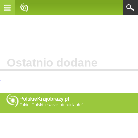
Ostatnio dodane