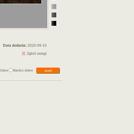
Data dodania:
2020-09-10
Zgłoś uwagi
Dobre
Bardzo dobre
oceń