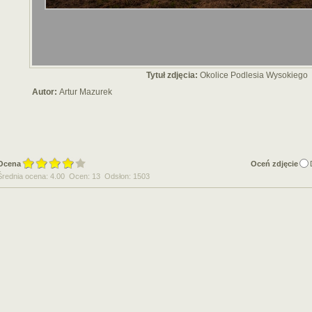
Tytuł zdjęcia:
Okolice Podlesia Wysokiego
Autor:
Artur Mazurek
Ocena
Oceń zdjęcie
Średnia ocena: 4.00 Ocen: 13 Odsłon: 1503