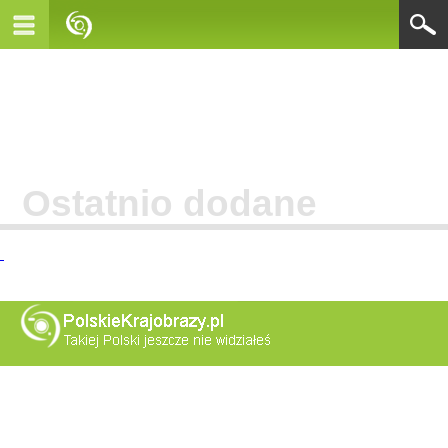
Ostatnio dodane