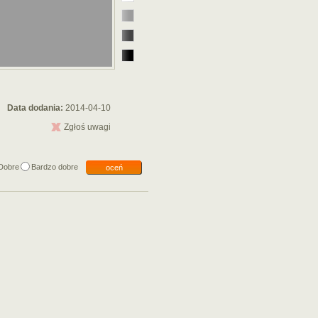
Data dodania:
2014-04-10
Zgłoś uwagi
Dobre
Bardzo dobre
oceń