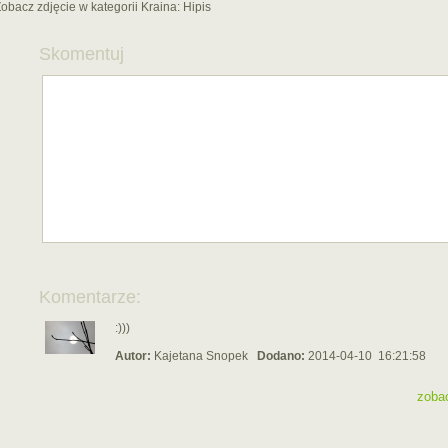
obacz zdjęcie w kategorii Kraina:
Hipis
Skomentuj
Komentarze:
:)))
Autor:
Kajetana Snopek
Dodano:
2014-04-10 16:21:58
zoba