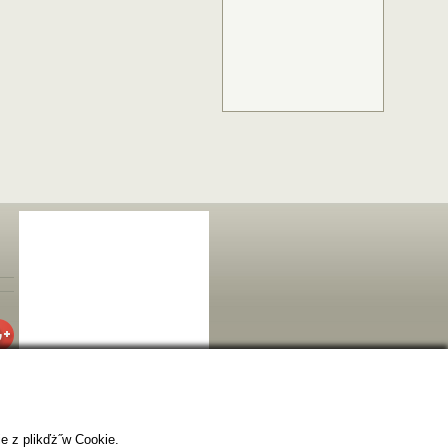
e z plikďż˝w Cookie.