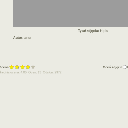
Tytuł zdjęcia:
Hipis
Autor:
artur
Ocena
Oceń zdjęcie
Średnia ocena: 4.00 Ocen: 13 Odsłon: 2972