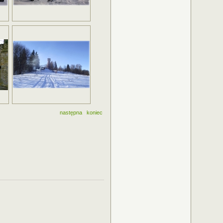
następna
koniec