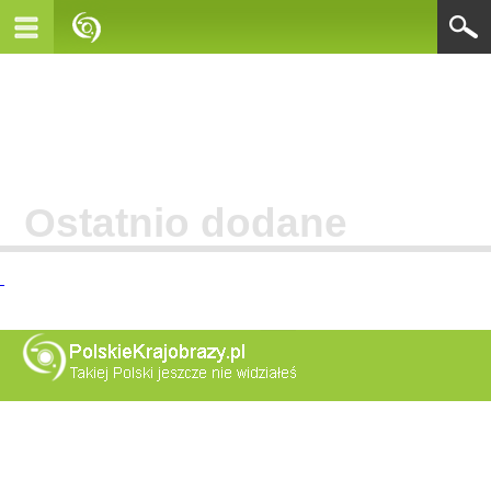
Ostatnio dodane