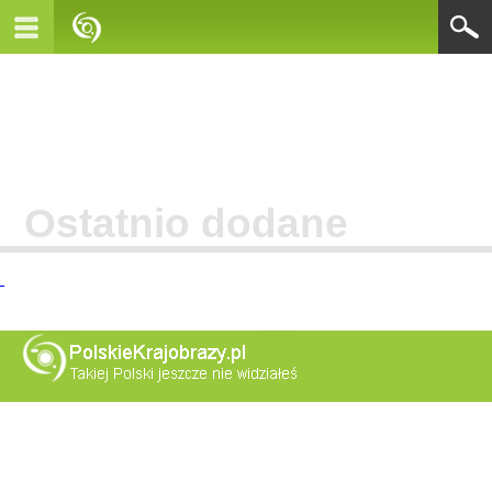
Ostatnio dodane