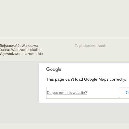
Miejscowość:
Warszawa
Tagi:
starówki
zamki
raina:
Warszawa i okolice
Województwo:
mazowieckie
This page can't load Google Maps correctly.
O
Do you own this website?