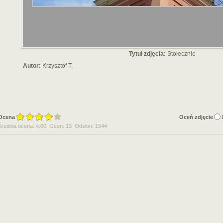
Tytuł zdjęcia:
Stołecznie
Autor:
Krzysztof T.
Ocena
Oceń zdjęcie
Średnia ocena: 4.00 Ocen: 13 Odsłon: 1544