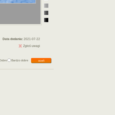
Data dodania:
2021-07-22
Zgłoś uwagi
Dobre
Bardzo dobre
oceń