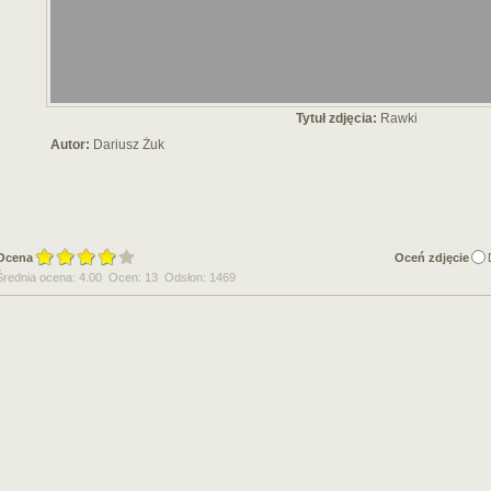
Tytuł zdjęcia:
Rawki
Autor:
Dariusz Żuk
Ocena
Oceń zdjęcie
Średnia ocena: 4.00 Ocen: 13 Odsłon: 1469