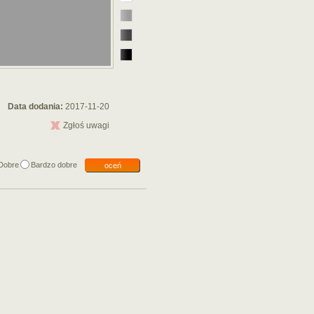
Data dodania:
2017-11-20
Zgłoś uwagi
Dobre
Bardzo dobre
oceń