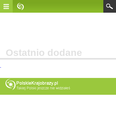
Ostatnio dodane