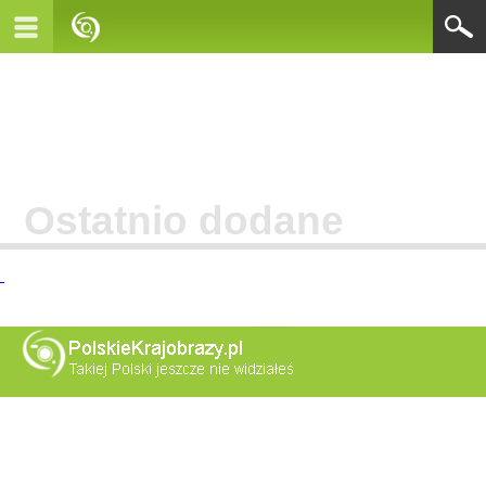
Ostatnio dodane