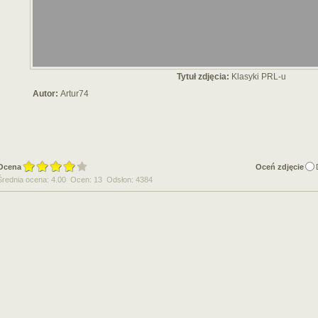
Tytuł zdjęcia:
Klasyki PRL-u
Autor:
Artur74
Ocena
Oceń zdjęcie
Średnia ocena: 4.00 Ocen: 13 Odsłon: 4384