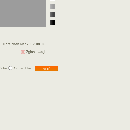
Data dodania:
2017-08-16
Zgłoś uwagi
Dobre
Bardzo dobre
oceń