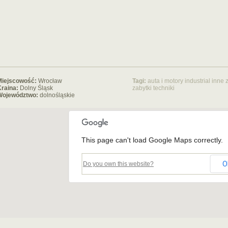
Miejscowość:
Wrocław
Tagi:
auta i motory
industrial
inne 
raina:
Dolny Śląsk
zabytki techniki
Województwo:
dolnośląskie
This page can't load Google Maps correctly.
O
Do you own this website?