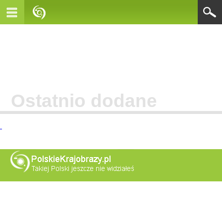
Ostatnio dodane