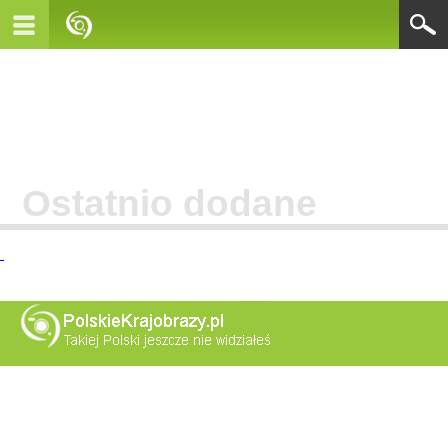
Ostatnio dodane