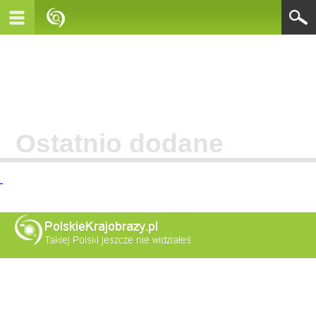
Ostatnio dodane