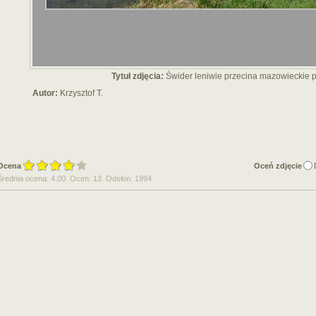
Tytuł zdjęcia:
Świder leniwie przecina mazowieckie po
Autor:
Krzysztof T.
Ocena
Oceń zdjęcie
Średnia ocena: 4.00 Ocen: 13 Odsłon: 1994