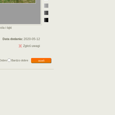
la i łąki
Data dodania:
2020-05-12
Zgłoś uwagi
Dobre
Bardzo dobre
oceń