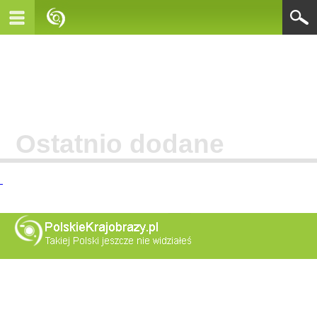
Ostatnio dodane