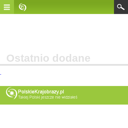
Ostatnio dodane