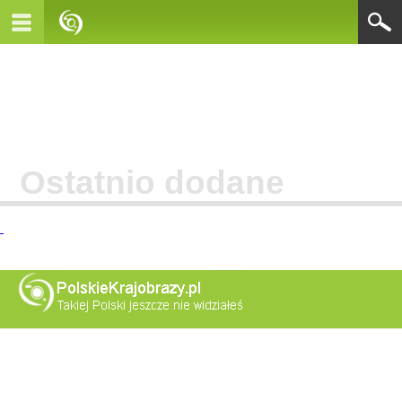
Ostatnio dodane