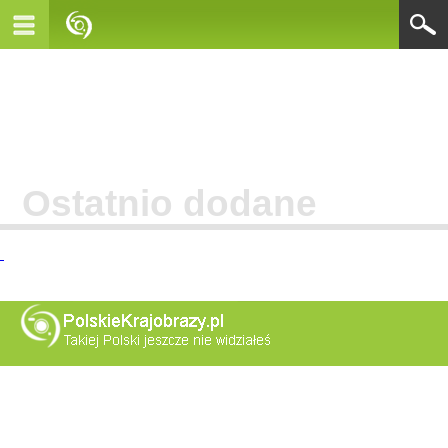
Ostatnio dodane