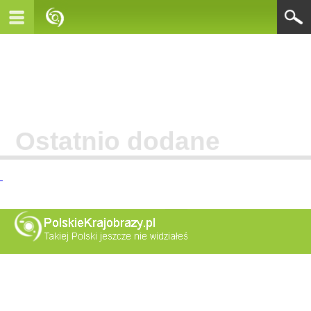
Ostatnio dodane