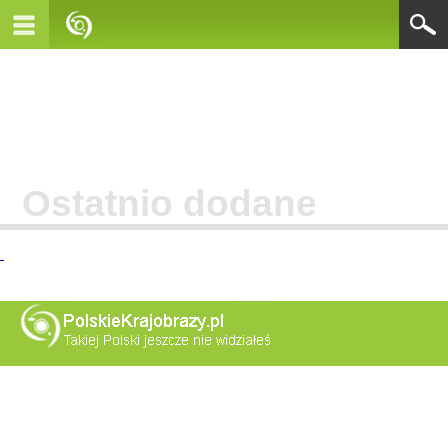
Ostatnio dodane