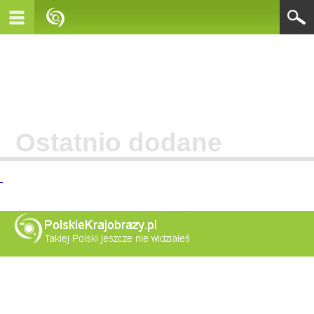
Ostatnio dodane