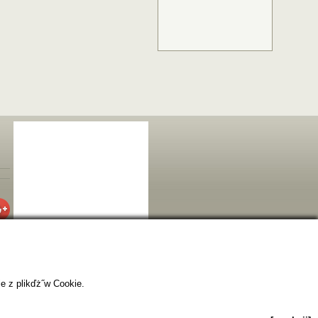
e z plikďż˝w Cookie.